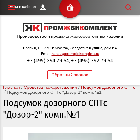
Вход в кабинет
Производство и продажа железобетонных изделий
Россия, 111250, г.Москва, Солдатская улица, дом 6А
Email:
zakaz@promgbikomplekt.ru
+7 (499) 394 79 54
+7 (495) 792 79 54
,
Обратный звонок
Главная
 / 
Средства пожаротушения
 / 
Подсумок дозорного СПТс
 / 
Подсумок дозорного СПТс "Дозор-2" комп.№1
Подсумок дозорного СПТс
"Дозор-2" комп.№1